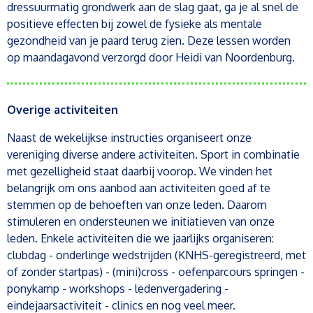
dressuurmatig grondwerk aan de slag gaat, ga je al snel de
positieve effecten bij zowel de fysieke als mentale
gezondheid van je paard terug zien.
Deze lessen worden
op maandagavond verzorgd door Heidi van Noordenburg.
Overige activiteiten
Naast de wekelijkse instructies organiseert onze
vereniging diverse andere activiteiten. Sport in combinatie
met gezelligheid staat daarbij voorop. We vinden het
belangrijk om ons aanbod aan activiteiten goed af te
stemmen op de behoeften van onze leden. Daarom
stimuleren en ondersteunen we initiatieven van onze
leden.
Enkele activiteiten die we jaarlijks organiseren:
clubdag - onderlinge wedstrijden (KNHS-geregistreerd, met
of zonder startpas) - (mini)cross - oefenparcours springen -
ponykamp - workshops - ledenvergadering -
eindejaarsactiviteit - clinics en nog veel meer.