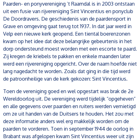
Paarden- en ponyvereniging ’t Raamdal is in 2003 ontstaan
uit een fusie van rijvereniging Sint Vincentius en ponyclub
De Doordravers. De geschiedenis van de paardensport in
Grave en omgeving gaat terug tot 1937. In dat jaar werd in
Velp een nieuwe kerk geopend. Een tiental boerenzonen
kwam op het idee dat deze belangrijke gebeurtenis in het
dorp ondersteund moest worden met een escorte te paard.
Zij kregen de kriebels te pakken en enkele maanden later
werd een rijvereniging opgericht. Over de naam hoefde niet
lang nagedacht te worden. Zoals dat ging in die tijd werd
de patroonheilige van de kerk gekozen: Sint Vincentius.
Toen de vereniging goed en wel opgestart was brak de 2e
Wereldoorlog uit. De vereniging werd tijdelijk “opgeheven”
en alle gegevens over paarden en ruiters werden vernietigd
om ze uit handen van de Duitsers te houden. Het zou met
deze informatie anders wel erg makkelijk worden om de
paarden te vorderen. Toen in september 1944 de oorlog in
Brabant was afgelopen kwam Sint Vincentius weer uit zijn