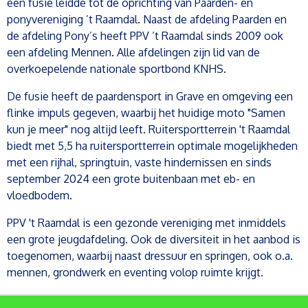
een fusie leidde tot de oprichting van Paarden- en
ponyvereniging ’t Raamdal. Naast de afdeling Paarden en
de afdeling Pony’s heeft PPV ’t Raamdal sinds 2009 ook
een afdeling Mennen. Alle afdelingen zijn lid van de
overkoepelende nationale sportbond KNHS.
De fusie heeft de paardensport in Grave en omgeving een
flinke impuls gegeven, waarbij het huidige moto "Samen
kun je meer" nog altijd leeft. Ruitersportterrein 't Raamdal
biedt met 5,5 ha ruitersportterrein optimale mogelijkheden
met een rijhal, springtuin, vaste hindernissen en sinds
september 2024 een grote buitenbaan met eb- en
vloedbodem.
PPV 't Raamdal is een gezonde vereniging met inmiddels
een grote jeugdafdeling. Ook de diversiteit in het aanbod is
toegenomen, waarbij naast dressuur en springen, ook o.a.
mennen, grondwerk en eventing volop ruimte krijgt.